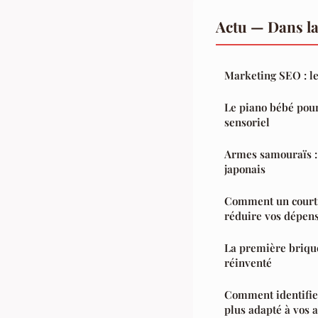
Actu — Dans l
Marketing SEO : le
Le piano bébé pou
sensoriel
Armes samouraïs :
japonais
Comment un courtie
réduire vos dépens
La première briqu
réinventé
Comment identifier
plus adapté à vos a