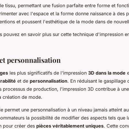
le tissu, permettant une fusion parfaite entre forme et fonct
rimenter avec l'espace et la forme donne naissance à des p
entions et poussent l'esthétique de la mode dans de nouvell
ous pouvez en savoir plus sur cette technique d'impression 
 et personnalisation
ages
les plus significatifs de l'impression
3D dans la mode
e
rabilité
et de
personnalisation
. En réduisant le gaspillage
es processus de production, l'impression 3D contribue à un
a création de mode.
e permet une personnalisation à un niveau jamais atteint a
ommateurs la possibilité de modifier des aspects tels que la
ign pour créer des
pièces véritablement uniques
. Cette con