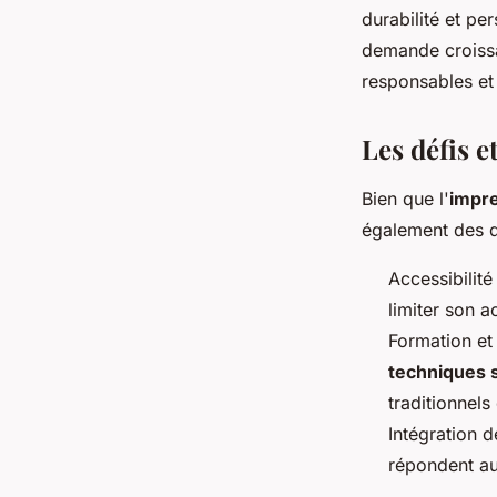
durabilité et pe
demande croiss
responsables et
Les défis e
Bien que l'
impre
également des d
Accessibilité
limiter son a
Formation et
techniques 
traditionnel
Intégration 
répondent aux