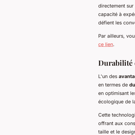
directement sur 
capacité à expé
défient les conv
Par ailleurs, v
ce lien
.
Durabilité
L'un des
avant
en termes de
du
en optimisant l
écologique de l
Cette technologi
offrant aux cons
taille et le des