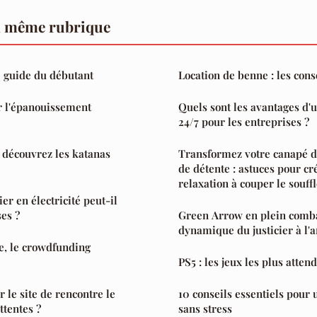
a même rubrique
 guide du débutant
Location de benne : les cons
r l'épanouissement
Quels sont les avantages d'
24/7 pour les entreprises ?
 découvrez les katanas
Transformez votre canapé d
de détente : astuces pour cr
relaxation à couper le souff
r en électricité peut-il
es ?
Green Arrow en plein comba
dynamique du justicier à l'a
e, le crowdfunding
PS5 : les jeux les plus atte
 le site de rencontre le
10 conseils essentiels pou
ttentes ?
sans stress