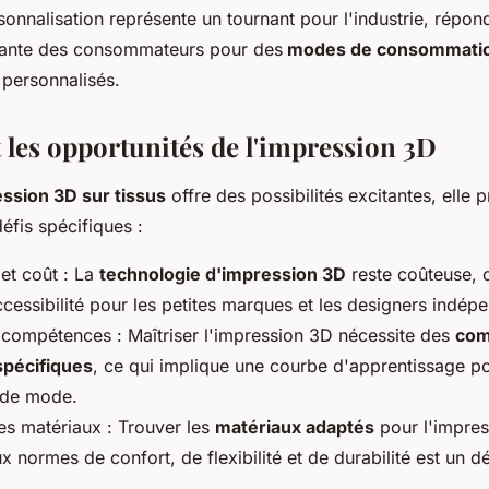
rsonnalisation représente un tournant pour l'industrie, répon
ante des consommateurs pour des
modes de consommati
 personnalisés.
t les opportunités de l'impression 3D
ssion 3D sur tissus
offre des possibilités excitantes, elle 
éfis spécifiques :
 et coût : La
technologie d'impression 3D
reste coûteuse, 
ccessibilité pour les petites marques et les designers indép
 compétences : Maîtriser l'impression 3D nécessite des
com
spécifiques
, ce qui implique une courbe d'apprentissage po
s de mode.
des matériaux : Trouver les
matériaux adaptés
pour l'impres
 normes de confort, de flexibilité et de durabilité est un dé