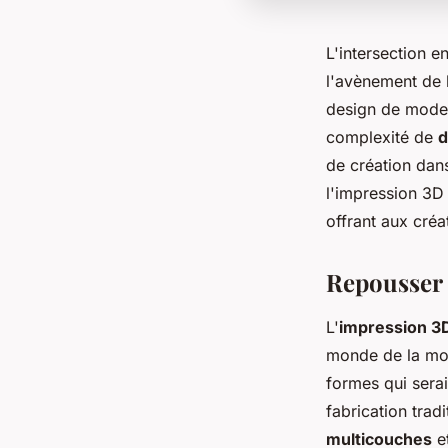
L'intersection e
l'avènement de l
design de mode.
complexité de
d
de création dans
l'impression 3D
offrant aux créa
Repousser 
L'
impression 3D
monde de la mo
formes qui serai
fabrication trad
multicouches
e