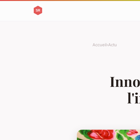
Accueil
›
Actu
Inno
l'