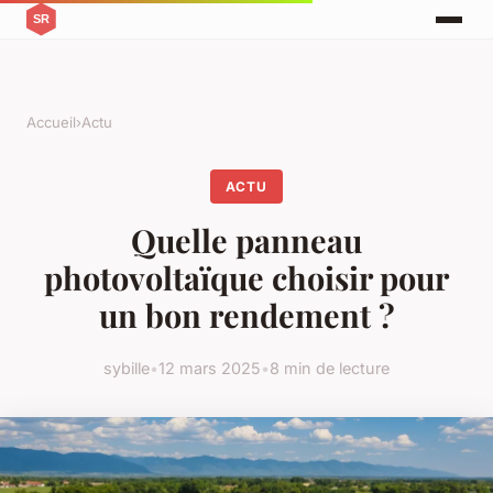
Accueil
›
Actu
ACTU
Quelle panneau
photovoltaïque choisir pour
un bon rendement ?
sybille
•
12 mars 2025
•
8 min de lecture