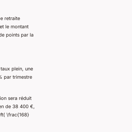
 retraite
et le montant
e points par la
taux plein, une
% par trimestre
ion sera réduit
en de 38 400 €,
ft( \frac{168}