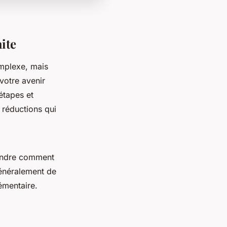
ite
omplexe, mais
votre avenir
 étapes et
 réductions qui
rendre comment
généralement de
émentaire.