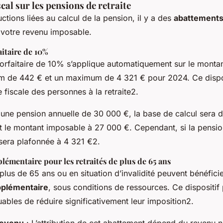
cal sur les pensions de retraite
ctions liées au calcul de la pension, il y a des
abattements
 votre revenu imposable.
itaire de 10%
orfaitaire de 10% s’applique automatiquement sur le monta
 de 442 € et un maximum de 4 321 € pour 2024. Ce dispos
e fiscale des personnes à la retraite2.
 une pension annuelle de 30 000 €, la base de calcul sera 
 le montant imposable à 27 000 €. Cependant, si la pensi
 sera plafonnée à 4 321 €2.
émentaire pour les retraités de plus de 65 ans
 plus de 65 ans ou en situation d’invalidité peuvent bénéfici
pplémentaire
, sous conditions de ressources. Ce dispositif
uables de réduire significativement leur imposition2.