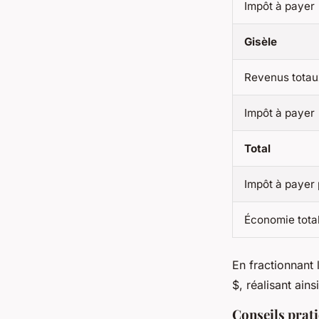
Impôt à payer
Gisèle
Revenus totau
Impôt à payer
Total
Impôt à payer 
Économie total
En fractionnant 
$, réalisant ai
Conseils prat