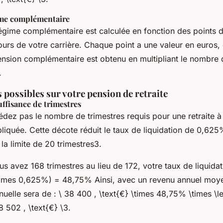
ime complémentaire
égime complémentaire est calculée en fonction des points de
urs de votre carrière. Chaque point a une valeur en euros, 
ension complémentaire est obtenu en multipliant le nombre d
.
 possibles sur votre pension de retraite
ffisance de trimestres
dez pas le nombre de trimestres requis pour une retraite à 
liquée. Cette décote réduit le taux de liquidation de 0,625
a limite de 20 trimestres3.
us avez 168 trimestres au lieu de 172, votre taux de liquidat
times 0,625%) = 48,75% Ainsi, avec un revenu annuel moy
nnuelle sera de : \ 38 400 , \text{€} \times 48,75% \times \le
8 502 , \text{€} \3.