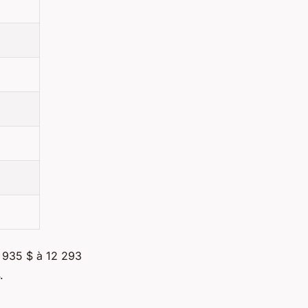
5 935 $ à 12 293
.