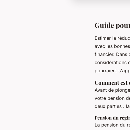
Guide pour
Estimer la rédu
avec les bonnes
financier. Dans 
considérations c
pourraient s'app
Comment est ca
Avant de plonge
votre pension d
deux parties : 
Pension du régi
La pension du r