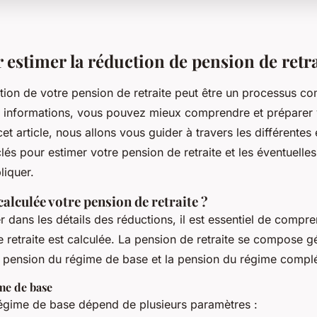
 estimer la réduction de pension de retra
ction de votre pension de retraite peut être un processus c
 informations, vous pouvez mieux comprendre et préparer 
cet article, nous allons vous guider à travers les différentes
lés pour estimer votre pension de retraite et les éventuelles
liquer.
lculée votre pension de retraite ?
r dans les détails des réductions, il est essentiel de comp
e retraite est calculée. La pension de retraite se compose 
la pension du régime de base et la pension du régime compl
me de base
égime de base dépend de plusieurs paramètres :