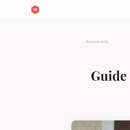
Accueil
›
Actu
Guide 