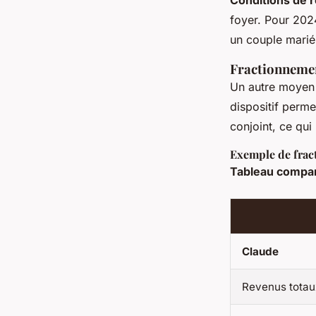
Conditions de 
foyer. Pour 202
un couple marié
Fractionnemen
Un autre moyen 
dispositif perm
conjoint, ce qui
Exemple de fra
Tableau compar
Claude
Revenus totau