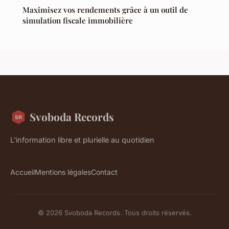
Maximisez vos rendements grâce à un outil de
simulation fiscale immobilière
Svoboda Records
L'information libre et plurielle au quotidien
Accueil
Mentions légales
Contact
© 2026 Svoboda Records. Tous droits réservés.