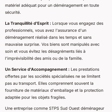
matériel adéquat pour un déménagement en toute
sécurité.
La Tranquillité d'Esprit :
Lorsque vous engagez des
professionnels, vous avez l'assurance d'un
déménagement réalisé dans les temps et sans
mauvaise surprise. Vos biens sont manipulés avec
soin et vous évitez les désagréments liés à
l'imprévisibilité des amis ou de la famille.
Un Service d'Accompagnement :
Les prestations
offertes par les sociétés spécialisées ne se limitent
pas au transport. Elles comprennent souvent la
fourniture de matériaux d'emballage et la protection
adaptée pour les objets fragiles.
Une entreprise comme STPS Sud Ouest déménageur