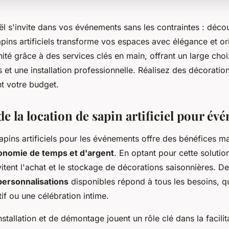
l s'invite dans vos événements sans les contraintes : dé
apins artificiels transforme vos espaces avec élégance et ori
ité grâce à des services clés en main, offrant un large cho
 et une installation professionnelle. Réalisez des décorati
nt votre budget.
e la location de sapin artificiel pour é
apins artificiels pour les événements offre des bénéfices ma
conomie de temps et d'argent
. En optant pour cette solution
itent l'achat et le stockage de décorations saisonnières. De 
personnalisations
disponibles répond à tous les besoins, q
if ou une célébration intime.
nstallation et de démontage jouent un rôle clé dans la facilit