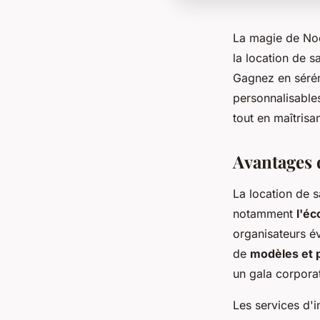
La magie de Noë
la location de s
Gagnez en sérén
personnalisables
tout en maîtrisa
Avantages d
La location de s
notamment
l'é
organisateurs év
de
modèles et 
un gala corporat
Les services d'i