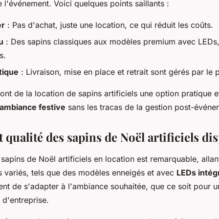
e l'événement. Voici quelques points saillants :
er
: Pas d'achat, juste une location, ce qui réduit les coûts.
u
: Des sapins classiques aux modèles premium avec LEDs, 
s.
stique
: Livraison, mise en place et retrait sont gérés par le p
nt de la location de sapins artificiels une option pratique e
 ambiance festive
sans les tracas de la gestion post-événe
t qualité des sapins de Noël artificiels di
 sapins de Noël artificiels en location est remarquable, alla
s variés, tels que des modèles enneigés et avec
LEDs intég
ent de s'adapter à l'ambiance souhaitée, que ce soit pour u
 d'entreprise.