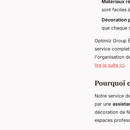
Matériaux ré
sont faciles à
Décoration 
que chaque s
Optimiz Group É
service complet i
l'organisation d
lire la suite ici
.
Pourquoi ch
Notre service de
par une
assista
décoration de N
espaces profess