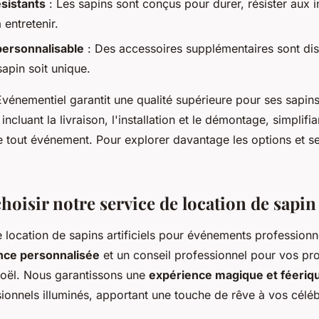
sistants
: Les sapins sont conçus pour durer, résister aux 
 entretenir.
personnalisable
: Des accessoires supplémentaires sont di
apin soit unique.
vénementiel garantit une qualité supérieure pour ses sapin
ncluant la livraison, l'installation et le démontage, simplifia
e tout événement. Pour explorer davantage les options et se
oisir notre service de location de sapin a
 location de sapins artificiels pour événements professionn
nce personnalisée
et un conseil professionnel pour vos pro
oël. Nous garantissons une
expérience magique et féeriq
ionnels illuminés, apportant une touche de rêve à vos céléb