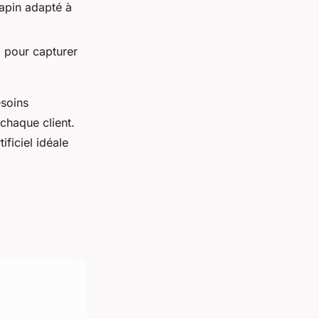
apin adapté à
 pour capturer
soins
chaque client.
ficiel idéale