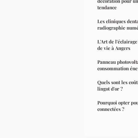
décoration pour un
tendance
Les cliniques denta
radiographie numé
L'Art de l'éclairag
de vie à Angers
Panneau photovolta
consommation éne
Quels sont les coût
lingot d'or ?
Pourquoi opter po
connectées ?