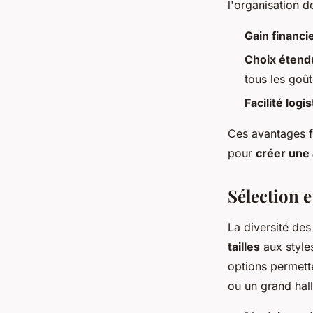
l'organisation d
Gain financi
Choix étend
tous les goût
Facilité logi
Ces avantages fo
pour
créer une
Sélection e
La diversité des
tailles
aux style
options permett
ou un grand hall