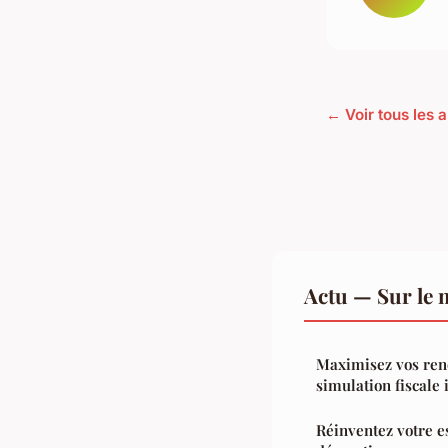
← Voir tous les a
Actu — Sur le 
Maximisez vos ren
simulation fiscale
Réinventez votre e