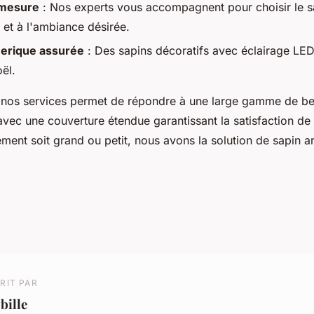
 mesure
: Nos experts vous accompagnent pour choisir le s
 et à l'ambiance désirée.
erique assurée
: Des sapins décoratifs avec éclairage LED
oël.
nos services permet de répondre à une large gamme de be
vec une couverture étendue garantissant la satisfaction de 
ent soit grand ou petit, nous avons la solution de sapin arti
RIT PAR
bille