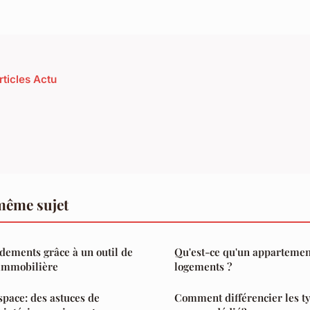
rticles Actu
même sujet
dements grâce à un outil de
Qu'est-ce qu'un appartemen
 immobilière
logements ?
space: des astuces de
Comment différencier les t