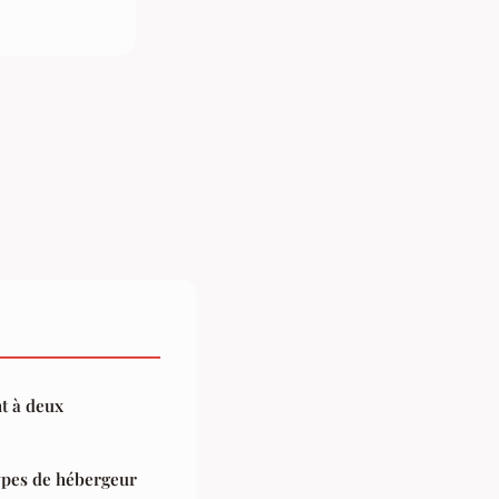
t à deux
ypes de hébergeur