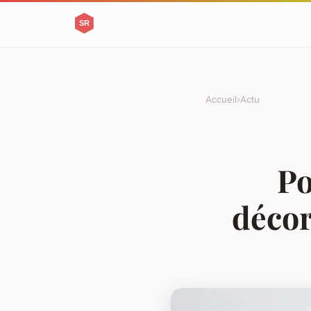
Accueil
›
Actu
Po
décor