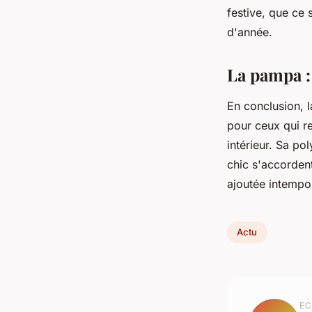
festive, que ce 
d'année.
La pampa :
En conclusion, 
pour ceux qui re
intérieur. Sa po
chic s'accordent
ajoutée intempor
Actu
EC