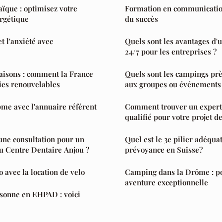
ïque : optimisez votre
Formation en communication à
rgétique
du succès
et l'anxiété avec
Quels sont les avantages d'
24/7 pour les entreprises ?
aisons : comment la France
Quels sont les campings pr
ies renouvelables
aux groupes ou événements
pme avec l'annuaire référent
Comment trouver un exper
qualifié pour votre projet de
ne consultation pour un
Quel est le 3e pilier adéqua
u Centre Dentaire Anjou ?
prévoyance en Suisse?
 avec la location de velo
Camping dans la Drôme : po
aventure exceptionnelle
rsonne en EHPAD : voici