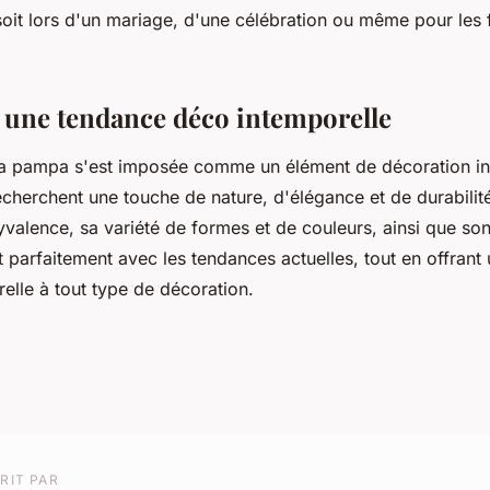
soit lors d'un mariage, d'une célébration ou même pour les f
 une tendance déco intemporelle
la pampa s'est imposée comme un élément de décoration i
cherchent une touche de nature, d'élégance et de durabilit
lyvalence, sa variété de formes et de couleurs, ainsi que s
 parfaitement avec les tendances actuelles, tout en offrant 
elle à tout type de décoration.
RIT PAR