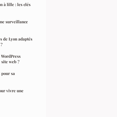
 lille : les clés
une surveillance
ès de Lyon adaptés
 ?
t WordPress
 site web ?
t pour sa
ur vivre une