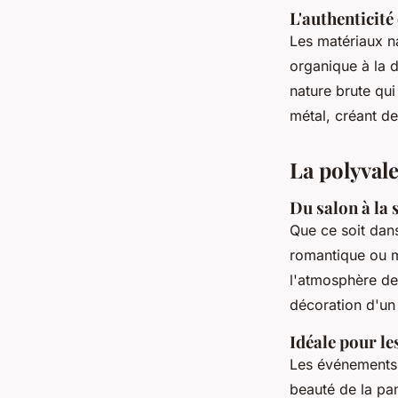
L'authenticité
Les matériaux na
organique à la 
nature brute qui
métal, créant de
La polyval
Du salon à la 
Que ce soit dan
romantique ou
l'atmosphère de 
décoration d'un
Idéale pour le
Les événements 
beauté de la p