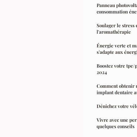
Panneau photovolta
consommation éne
Soulager le stress 
l'aromathérapie
Énergie verte et m
s'adapte aux énerg
Boostez votre tpe/
2024
Comment obtenir u
implant dentaire a
Dénichez votre vélo
Vivre avec une pe
quelques conseils