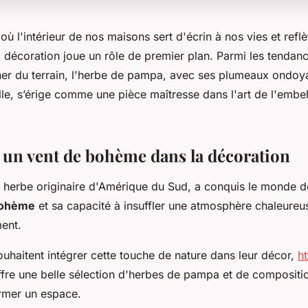
 l'intérieur de nos maisons sert d'écrin à nos vies et reflè
a décoration joue un rôle de premier plan. Parmi les tendan
er du terrain, l'herbe de pampa, avec ses plumeaux ondoya
lle, s’érige comme une pièce maîtresse dans l'art de l'embe
.
 un vent de bohème dans la décoration
 herbe originaire d'Amérique du Sud, a conquis le monde d
ohème
et sa capacité à insuffler une atmosphère chaleureu
ent.
uhaitent intégrer cette touche de nature dans leur décor,
h
fre une belle sélection d'herbes de pampa et de compositio
rmer un espace.