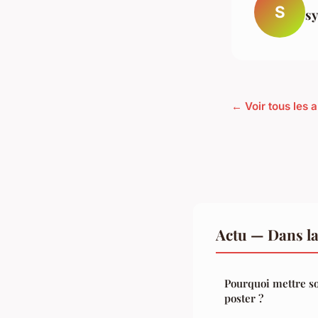
S
sy
← Voir tous les a
Actu — Dans l
Pourquoi mettre so
poster ?