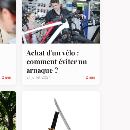
Achat d'un vélo :
comment éviter un
arnaque ?
2 min
21 juillet 2024
2 min