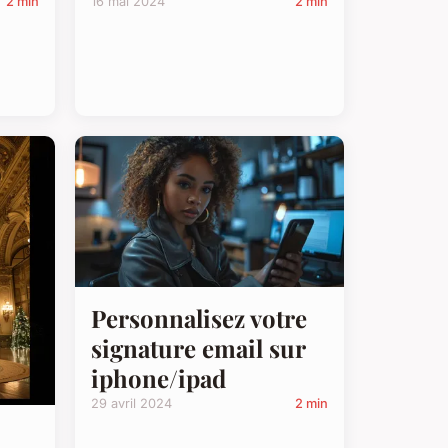
2 min
16 mai 2024
2 min
Personnalisez votre
signature email sur
iphone/ipad
29 avril 2024
2 min