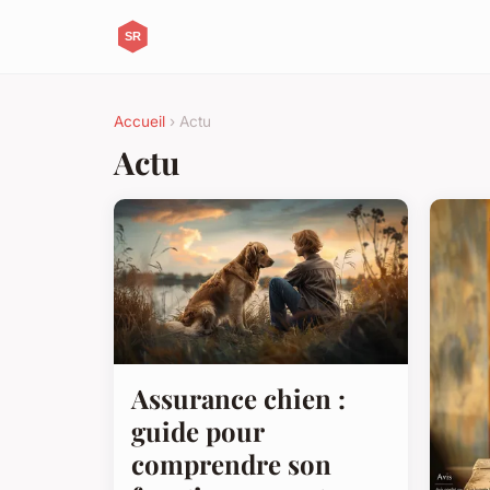
Accueil
› Actu
Actu
Assurance chien :
guide pour
comprendre son