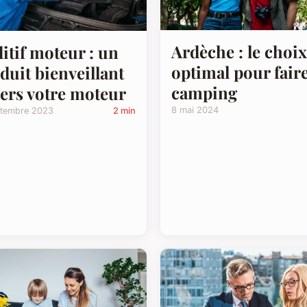
Ardèche : le choix
itif moteur : un
optimal pour fair
duit bienveillant
camping
ers votre moteur
8 mai 2024
ptembre 2023
2 min