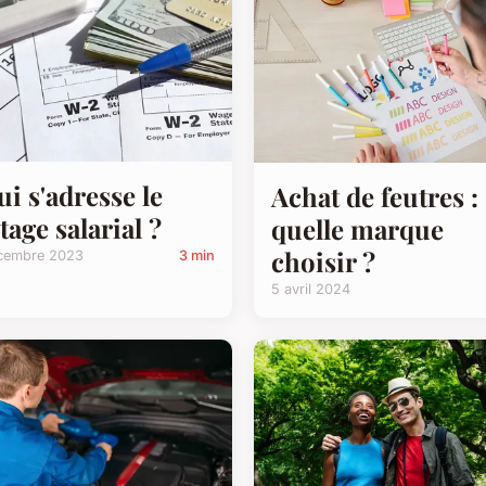
ui s'adresse le
Achat de feutres :
tage salarial ?
quelle marque
choisir ?
cembre 2023
3 min
5 avril 2024