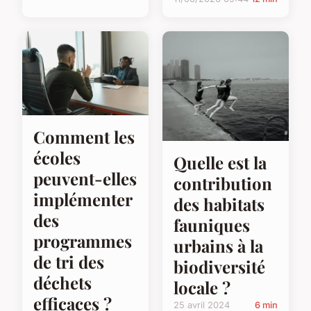
Comment les
écoles
Quelle est la
peuvent-elles
contribution
implémenter
des habitats
des
fauniques
programmes
urbains à la
de tri des
biodiversité
déchets
locale ?
efficaces ?
25 avril 2024
6 min