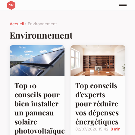
Accueil
› Environnement
Environnement
Top 10
Top conseils
conseils pour
d'experts
bien installer
pour réduire
un panneau
vos dépenses
solaire
énergétiques
photovoltaïque
02/07/2026 15:42
8 min