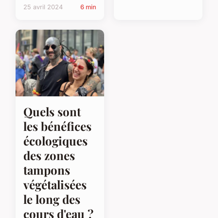
25 avril 2024
6 min
Quels sont
les bénéfices
écologiques
des zones
tampons
végétalisées
le long des
cours d'eau ?