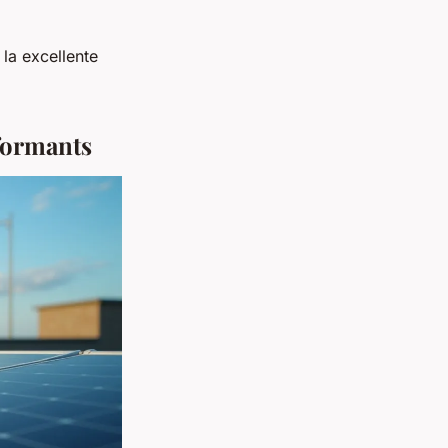
 la excellente
rformants