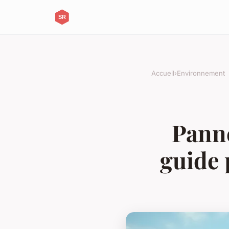
Accueil
›
Environnement
Panne
guide 