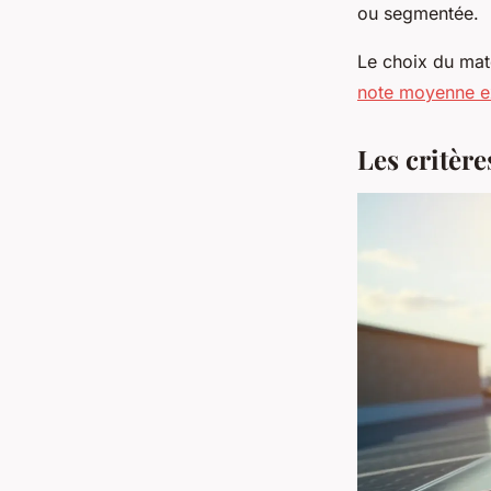
ou segmentée.
Le choix du maté
note moyenne ex
Les critèr