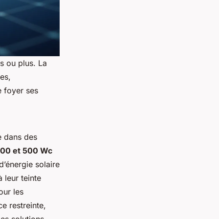
s ou plus. La
es,
e foyer ses
e dans des
00 et 500 Wc
d’énergie solaire
 leur teinte
our les
ce restreinte,
des solutions