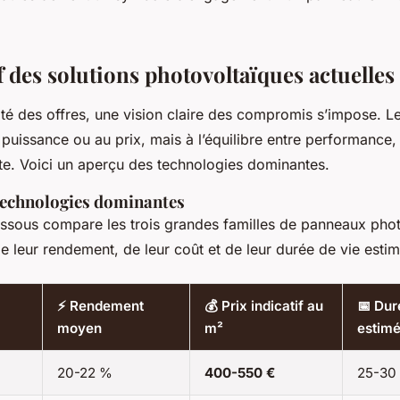
 des solutions photovoltaïques actuelles
ité des offres, une vision claire des compromis s’impose. L
puissance ou au prix, mais à l’équilibre entre performance, 
ite. Voici un aperçu des technologies dominantes.
technologies dominantes
essous compare les trois grandes familles de panneaux phot
 leur rendement, de leur coût et de leur durée de vie esti
⚡ Rendement
💰 Prix indicatif au
📅 Dur
moyen
m²
estim
20-22 %
400-550 €
25-30