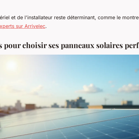
riel et de l'installateur reste déterminant, comme le montre
perts sur Arrivelec
.
es pour choisir ses panneaux solaires pe