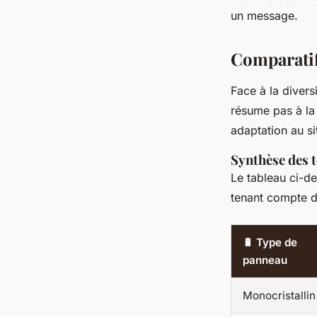
un message.
Comparatif
Face à la divers
résume pas à la 
adaptation au s
Synthèse des 
Le tableau ci-d
tenant compte de
🔋 Type de
panneau
Monocristallin