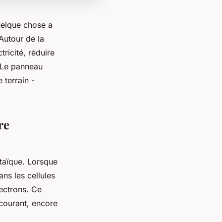
quelque chose a
 Autour de la
ricité, réduire
 Le panneau
 terrain -
re
ltaïque. Lorsque
ns les cellules
lectrons. Ce
 courant, encore