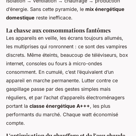
isolation → ventilation → chauffage → production
d’énergie. Sans cette pyramide, le
mix énergétique
domestique
reste inefficace.
La chasse aux consommations fantômes
Les appareils en veille, les écrans toujours allumés,
les multiprises qui ronronnent : ce sont des vampires
discrets. Même éteints, beaucoup de téléviseurs, box
internet, consoles ou fours à micro-ondes
consomment. En cumulé, c’est l’équivalent d’un
appareil en marche permanente. Lutter contre ce
gaspillage passe par des gestes simples mais
réguliers, et par l’achat d’appareils électroménagers
portant la
classe énergétique A+++
, les plus
performants du marché. Chaque watt économisé
compte.
L'optimisation du chauffage et de l'eau chaude