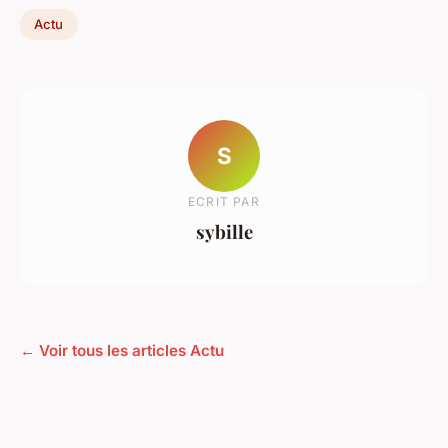
Actu
S
ECRIT PAR
sybille
← Voir tous les articles Actu