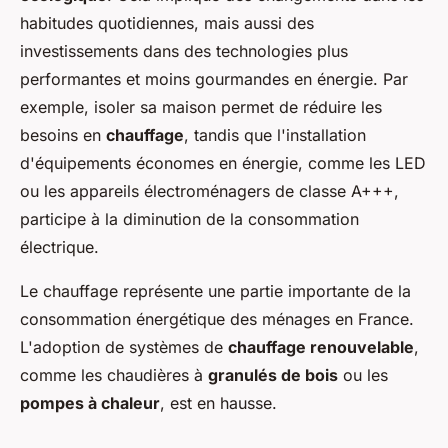
habitudes quotidiennes, mais aussi des
investissements dans des technologies plus
performantes et moins gourmandes en énergie. Par
exemple, isoler sa maison permet de réduire les
besoins en
chauffage
, tandis que l'installation
d'équipements économes en énergie, comme les LED
ou les appareils électroménagers de classe A+++,
participe à la diminution de la consommation
électrique.
Le chauffage représente une partie importante de la
consommation énergétique des ménages en France.
L'adoption de systèmes de
chauffage renouvelable
,
comme les chaudières à
granulés de bois
ou les
pompes à chaleur
, est en hausse.