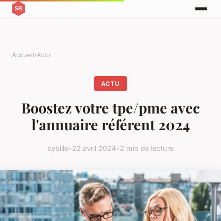
Accueil
›
Actu
ACTU
Boostez votre tpe/pme avec
l'annuaire référent 2024
sybille
•
22 avril 2024
•
2 min de lecture