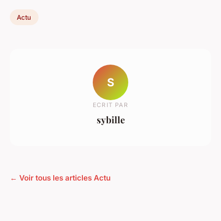
Actu
S
ECRIT PAR
sybille
← Voir tous les articles Actu