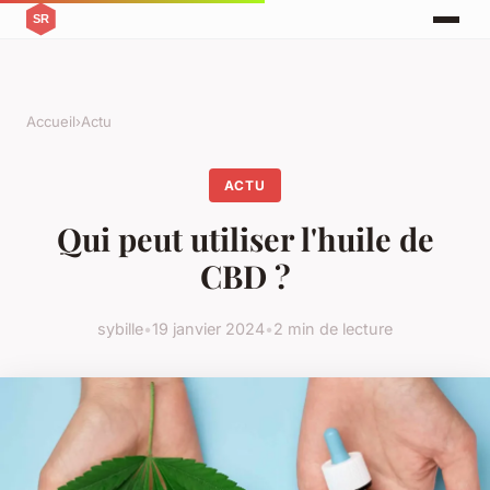
Accueil
›
Actu
ACTU
Qui peut utiliser l'huile de
CBD ?
sybille
•
19 janvier 2024
•
2 min de lecture