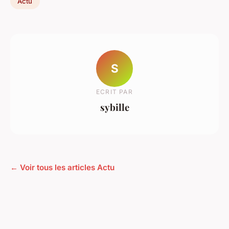
Actu
S
ECRIT PAR
sybille
← Voir tous les articles Actu