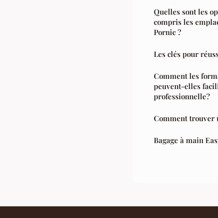
Quelles sont les o
compris les emplac
Pornic ?
Les clés pour réus
Comment les forma
peuvent-elles facil
professionnelle?
Comment trouver 
Bagage à main Easy