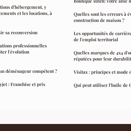
Boutique stitch: votre allié
ptions d'hébergement, y
ements et les locations, à
Quelles sont les erreurs à é
construction de maison ?
sir sa reconversion
Les opportunités de carrièr
de l'emploi territorial
tions professionnelles
iter l'évolution
Quelles marques de 4x4 d'o
réputées pour leur durabili
un déménageur compétent ?
Visitax : principes et mode
jet : Franchise et prix
Qui peut utiliser l'huile de