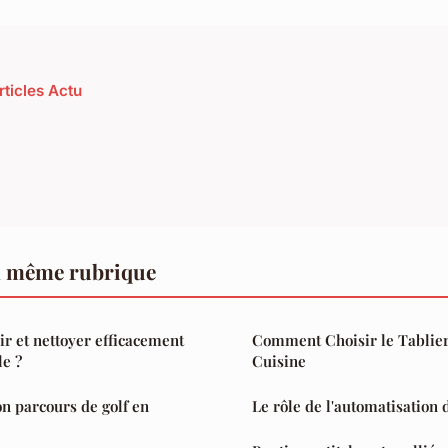
rticles Actu
a même rubrique
r et nettoyer efficacement
Comment Choisir le Tablier
le ?
Cuisine
n parcours de golf en
Le rôle de l'automatisation 