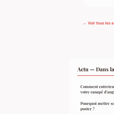
← Voir tous les a
Actu — Dans l
Comment entreteni
votre canapé d'ang
Pourquoi mettre so
poster ?