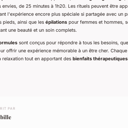
 envies, de 25 minutes à 1h20. Les rituels peuvent être app
ant l'expérience encore plus spéciale si partagée avec un p
 pieds, ainsi que les
épilations
pour femmes et hommes, s
rant une beauté et un soin complets.
 formules
sont conçus pour répondre à tous les besoins, que
r offrir une expérience mémorable à un être cher. Chaque 
a relaxation tout en apportant des
bienfaits thérapeutiques
RIT PAR
bille