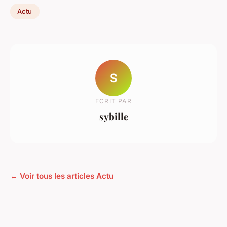
Actu
S
ECRIT PAR
sybille
← Voir tous les articles Actu