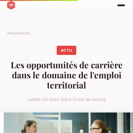
Accueil
›
Actu
ACTU
Les opportunités de carrière
dans le domaine de l'emploi
territorial
sybille
•
20 mars 2024
•
3 min de lecture