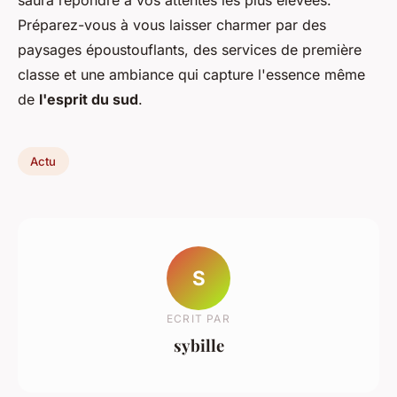
saura répondre à vos attentes les plus élevées.
Préparez-vous à vous laisser charmer par des
paysages époustouflants, des services de première
classe et une ambiance qui capture l'essence même
de
l'esprit du sud
.
Actu
S
ECRIT PAR
sybille