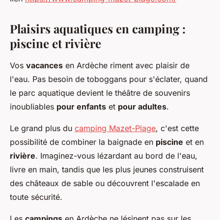
Plaisirs aquatiques en camping :
piscine et rivière
Vos
vacances
en Ardèche riment avec plaisir de
l'eau. Pas besoin de toboggans pour s'éclater, quand
le parc aquatique devient le théâtre de souvenirs
inoubliables
pour enfants
et
pour adultes
.
Le grand plus du
camping Mazet-Plage
, c'est cette
possibilité de combiner la baignade en
piscine
et en
rivière
. Imaginez-vous lézardant au bord de l'eau,
livre en main, tandis que les plus jeunes construisent
des châteaux de sable ou découvrent l'escalade en
toute sécurité.
Les
campings
en Ardèche ne lésinent pas sur les