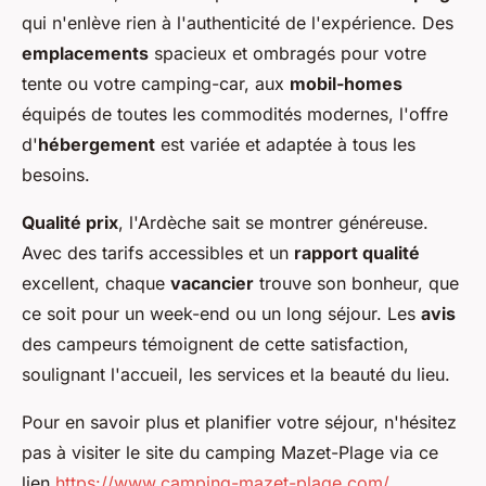
qui n'enlève rien à l'authenticité de l'expérience. Des
emplacements
spacieux et ombragés pour votre
tente ou votre camping-car, aux
mobil-homes
équipés de toutes les commodités modernes, l'offre
d'
hébergement
est variée et adaptée à tous les
besoins.
Qualité prix
, l'Ardèche sait se montrer généreuse.
Avec des tarifs accessibles et un
rapport qualité
excellent, chaque
vacancier
trouve son bonheur, que
ce soit pour un week-end ou un long séjour. Les
avis
des campeurs témoignent de cette satisfaction,
soulignant l'accueil, les services et la beauté du lieu.
Pour en savoir plus et planifier votre séjour, n'hésitez
pas à visiter le site du camping Mazet-Plage via ce
lien
https://www.camping-mazet-plage.com/