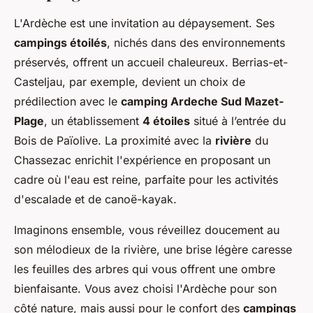
L'Ardèche est une invitation au dépaysement. Ses
campings étoilés
, nichés dans des environnements
préservés, offrent un accueil chaleureux. Berrias-et-
Casteljau, par exemple, devient un choix de
prédilection avec le
camping Ardeche Sud Mazet-
Plage
, un établissement
4 étoiles
situé à l’entrée du
Bois de Païolive. La proximité avec la
rivière
du
Chassezac enrichit l'expérience en proposant un
cadre où l'eau est reine, parfaite pour les activités
d'escalade et de canoë-kayak.
Imaginons ensemble, vous réveillez doucement au
son mélodieux de la rivière, une brise légère caresse
les feuilles des arbres qui vous offrent une ombre
bienfaisante. Vous avez choisi l'Ardèche pour son
côté nature, mais aussi pour le confort des
campings