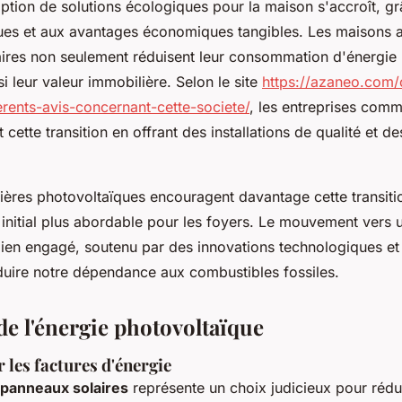
option de solutions écologiques pour la maison s'accroît, g
tiques et aux avantages économiques tangibles. Les maisons 
olaires non seulement réduisent leur consommation d'énergie
 leur valeur immobilière. Selon le site
https://azaneo.com/
erents-avis-concernant-cette-societe/
, les entreprises com
t cette transition en offrant des installations de qualité et d
cières photovoltaïques encouragent davantage cette transiti
 initial plus abordable pour les foyers. Le mouvement vers u
bien engagé, soutenu par des innovations technologiques et
éduire notre dépendance aux combustibles fossiles.
de l'énergie photovoltaïque
les factures d'énergie
panneaux solaires
représente un choix judicieux pour rédu