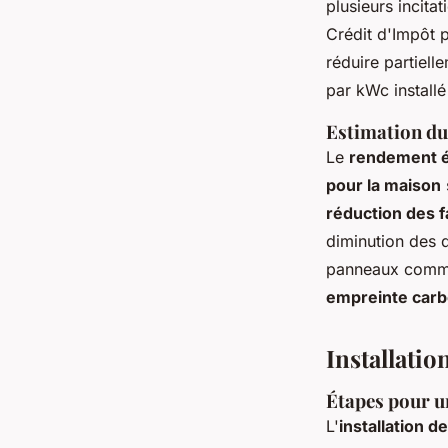
plusieurs incita
Crédit d'Impôt 
réduire partiell
par kWc installé
Estimation du
Le
rendement é
pour la maison
réduction des f
diminution des
panneaux comme 
empreinte car
Installatio
Étapes pour un
L'
installation d