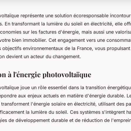
voltaïque représente une solution écoresponsable incontour
 En transformant la lumière du soleil en électricité, elle of
conomies sur les factures d'énergie, mais aussi une valoris
e votre bien immobilier. Cet engagement vers une consomma
s objectifs environnementaux de la France, vous propulsant
on devient un acteur du changement.
on à l'énergie photovoltaïque
oltaïque joue un rôle essentiel dans la transition énergétiqu
épondre aux enjeux actuels en matière d'énergie durable. 
transforment l'énergie solaire en électricité, utilisant des 
fficacement la lumière du soleil. Ces systèmes s'intègrent
gies de développement durable et de réduction de l'emprei