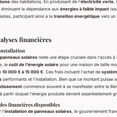
rbone
des habitations. En produisant de l'
électricité verte
,
s diminuent la dépendance aux
énergies à faible impact
iss
siles, participant ainsi à la
transition énergétique
vers un 
alyses financières
installation
panneaux solaires
reste une étape cruciale dans l'accès à
e, le
coût de l'énergie solaire
pour une maison de taille mo
de
10 000 € à 15 000 €
. Ces frais incluent l'achat de
systèm
s
performants et l'installation. Bien que ce montant puisse s
estissement
commence souvent à se manifester entre la 8è
partir duquel l'énergie produite devient essentiellement gr
des financières disponibles
 l'
installation de panneaux solaires
, le gouvernement fra