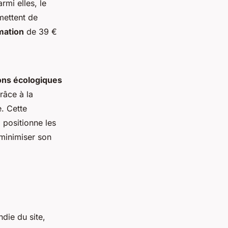
armi elles, le
mettent de
mation
de 39 €
ons écologiques
râce à la
. Cette
 positionne les
minimiser son
ie du site,