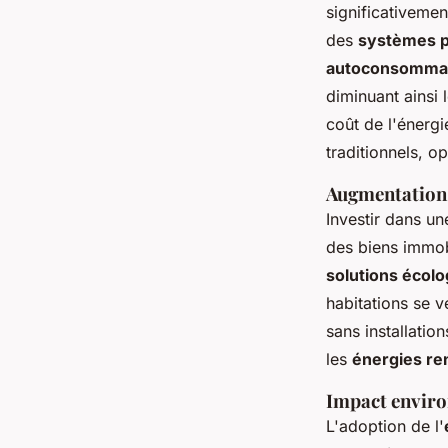
significativemen
des
systèmes p
autoconsommati
diminuant ainsi 
coût de l'énergi
traditionnels, op
Augmentation 
Investir dans un
des biens immob
solutions écolo
habitations se 
sans installati
les
énergies re
Impact enviro
L'adoption de l'