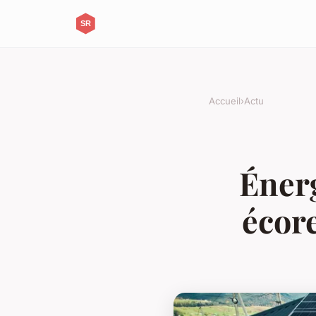
Accueil
›
Actu
Énerg
écor