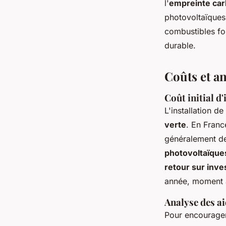
l'
empreinte ca
photovoltaïque
combustibles fos
durable.
Coûts et an
Coût initial d'
L'installation de
verte
. En Franc
généralement 
photovoltaïque
retour sur inv
année, moment à 
Analyse des ai
Pour encourager