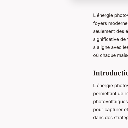
L'énergie photo
foyers modernes.
seulement des é
significative d
s'aligne avec le
où chaque mais
Introducti
L'énergie photov
permettant de r
photovoltaïques 
pour capturer e
dans des straté