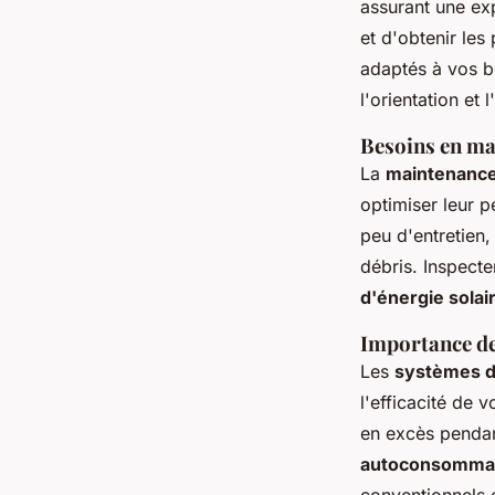
assurant une expo
et d'obtenir les
adaptés à vos b
l'orientation et
Besoins en ma
La
maintenance
optimiser leur p
peu d'entretien,
débris. Inspecte
d'énergie solai
Importance de
Les
systèmes d
l'efficacité de v
en excès pendant
autoconsommati
conventionnels