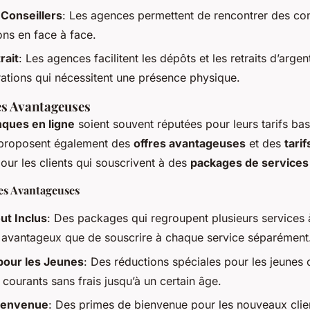
 Conseillers
: Les agences permettent de rencontrer des con
ons en face à face.
rait
: Les agences facilitent les dépôts et les retraits d’argen
rations qui nécessitent une présence physique.
res Avantageuses
ques en ligne
soient souvent réputées pour leurs tarifs bas
roposent également des
offres avantageuses
et des
tari
our les clients qui souscrivent à des
packages de services
es Avantageuses
ut Inclus
: Des packages qui regroupent plusieurs services à 
 avantageux que de souscrire à chaque service séparément
pour les Jeunes
: Des réductions spéciales pour les jeunes
courants sans frais jusqu’à un certain âge.
ienvenue
: Des primes de bienvenue pour les nouveaux clie