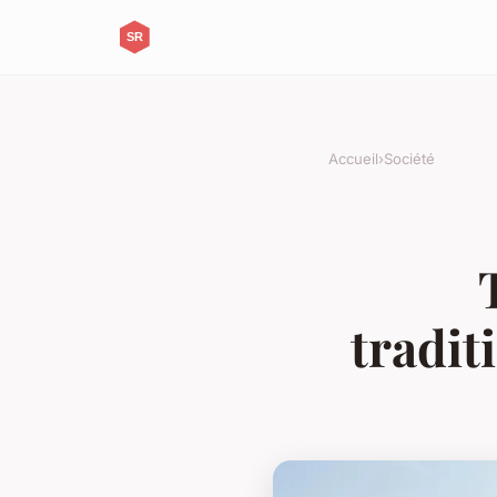
Accueil
›
Société
traditi