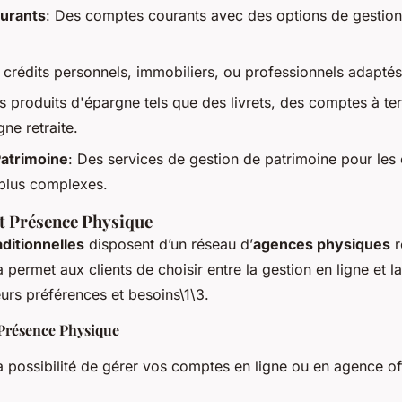
urants
: Des comptes courants avec des options de gestion
 crédits personnels, immobiliers, ou professionnels adaptés
s produits d'épargne tels que des livrets, des comptes à t
ne retraite.
Patrimoine
: Des services de gestion de patrimoine pour les 
plus complexes.
et Présence Physique
ditionnelles
disposent d’un réseau d’
agences physiques
r
la permet aux clients de choisir entre la gestion en ligne et la
urs préférences et besoins\1\3.
 Présence Physique
a possibilité de gérer vos comptes en ligne ou en agence o