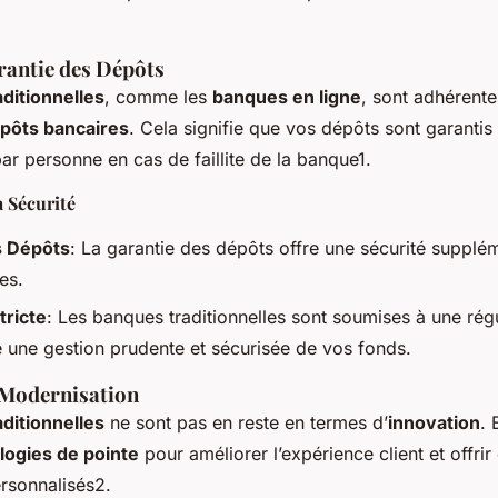
rantie des Dépôts
ditionnelles
, comme les
banques en ligne
, sont adhérent
épôts bancaires
. Cela signifie que vos dépôts sont garantis
r personne en cas de faillite de la banque1.
 Sécurité
s Dépôts
: La garantie des dépôts offre une sécurité supplé
es.
tricte
: Les banques traditionnelles sont soumises à une régul
e une gestion prudente et sécurisée de vos fonds.
 Modernisation
ditionnelles
ne sont pas en reste en termes d’
innovation
. 
logies de pointe
pour améliorer l’expérience client et offrir
ersonnalisés2.