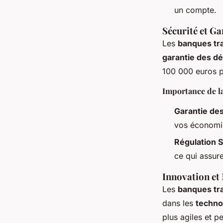
un compte.
Sécurité et Ga
Les
banques tra
garantie des d
100 000 euros pa
Importance de la
Garantie de
vos économi
Régulation S
ce qui assur
Innovation et
Les
banques tra
dans les
techno
plus agiles et p