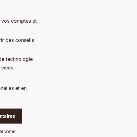
r vos comptes et
ir des conseils
 de technologie
rvices.
nelles et en
taires
Welcome