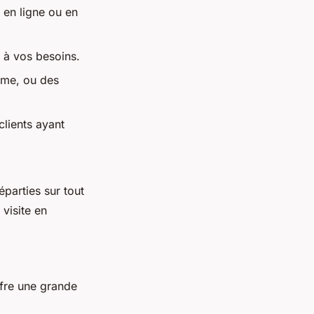
 en ligne ou en
 à vos besoins.
erme, ou des
clients ayant
éparties sur tout
 visite en
ffre une grande