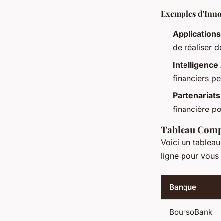
Exemples d'Inno
Applications
de réaliser d
Intelligence 
financiers pe
Partenariats
financière po
Tableau Compa
Voici un tableau
ligne pour vous 
Banque
BoursoBank