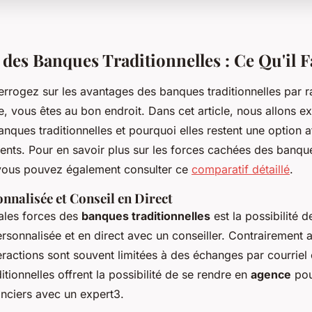
 des Banques Traditionnelles : Ce Qu'il F
errogez sur les avantages des banques traditionnelles par 
, vous êtes au bon endroit. Dans cet article, nous allons ex
anques traditionnelles et pourquoi elles restent une option 
ents. Pour en savoir plus sur les forces cachées des banqu
, vous pouvez également consulter ce
comparatif détaillé
.
nnalisée et Conseil en Direct
ales forces des
banques traditionnelles
est la possibilité d
ersonnalisée et en direct avec un conseiller. Contrairement
teractions sont souvent limitées à des échanges par courriel
itionnelles offrent la possibilité de se rendre en
agence
pou
anciers avec un expert3.