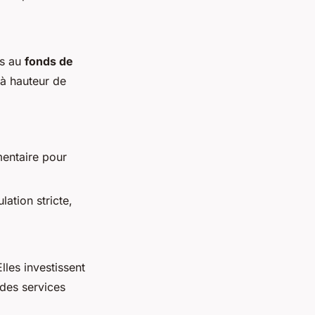
es au
fonds de
 à hauteur de
mentaire pour
ation stricte,
Elles investissent
 des services