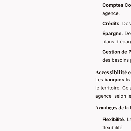
Comptes Co
agence.
Crédits
: Des
Épargne
: De
plans d'éparg
Gestion de 
des besoins 
Accessibilité 
Les
banques tra
le territoire. Ce
agence, selon le
Avantages de la
Flexibilité
: L
flexibilité.