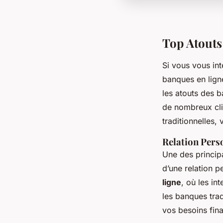
Top Atouts
Si vous vous int
banques en ligne
les atouts des b
de nombreux cli
traditionnelles
Relation Perso
Une des princip
d’une relation p
ligne
, où les in
les banques trad
vos besoins fin