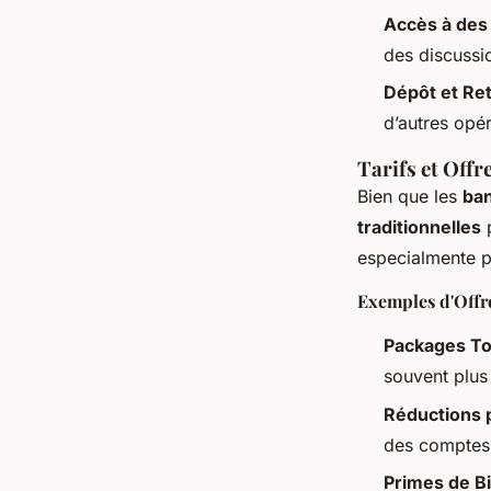
Accès à des
des discussi
Dépôt et Ret
d’autres opé
Tarifs et Off
Bien que les
ban
traditionnelles
p
especialmente p
Exemples d'Offr
Packages To
souvent plus
Réductions 
des comptes 
Primes de B