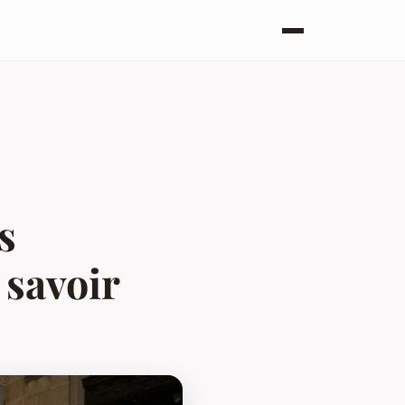
s
t savoir