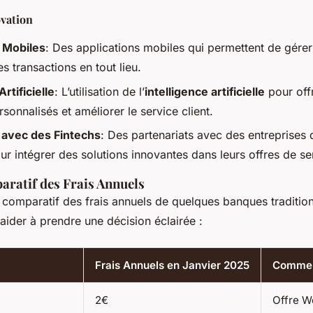
vation
 Mobiles
: Des applications mobiles qui permettent de gére
es transactions en tout lieu.
Artificielle
: L’utilisation de l’
intelligence artificielle
pour offr
rsonnalisés et améliorer le service client.
 avec des Fintechs
: Des partenariats avec des entreprises
ur intégrer des solutions innovantes dans leurs offres de se
ratif des Frais Annuels
 comparatif des frais annuels de quelques banques tradition
aider à prendre une décision éclairée :
Frais Annuels en Janvier 2025
Commen
2€
Offre 