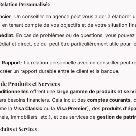
Relation Personnalisée
ncier
: Un conseiller en agence peut vous aider à élaborer u
 en tenant compte de vos objectifs et de votre situation fin
édiat
: En cas de problèmes ou de questions, vous pouvez 
iat et direct, ce qui peut être particulièrement utile pour l
t Rapport
: La relation personnelle avec un conseiller peut r
créer un rapport durable entre le client et la banque.
e Produits et Services
ditionnelles
offrent une
large gamme de produits et serv
rs besoins financiers. Cela inclut des
comptes courants
, 
me la
Visa Classic
ou la
Visa Premier
), des
produits d'ép
els, immobiliers, etc.), et des services de
gestion de patr
uits et Services